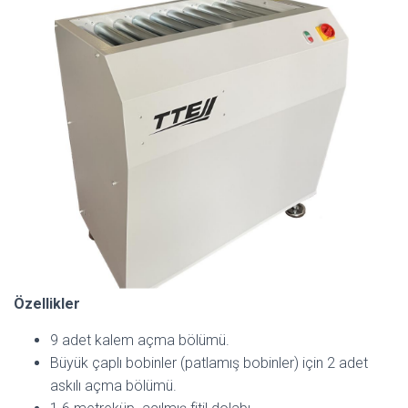
Özellikler
9 adet kalem açma bölümü.
Büyük çaplı bobinler (patlamış bobinler) için 2 adet
askılı açma bölümü.