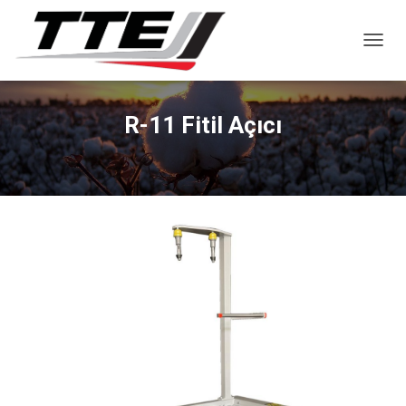
MENÜY
R-11 Fitil Açıcı