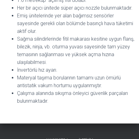
1.6 metreküp açılmış fitil dolabı.
Her bir açıcı ünitede süper açıcı nozzle bulunmaktadır.
Emiş ünitelerinde yer alan bağımsız sensörler
sayesinde gerekli olan bölümde basınçlı hava tüketimi
aktif olur.
Sağma silindirlerinde fitil makarası kesitine uygun flanş,
bilezik, ninja, vb. oturma yuvası sayesinde tam yüzey
temasının sağlanması ve yüksek açma hızına
ulaşılabilmesi.
İnvertörlü hız ayarı.
Materyal taşıma borularının tamamı uzun ömürlü
antistatik vakum hortumu uygulanmıştır.
Çalışma alanında sıkışma önleyici güvenlik parçaları
bulunmaktadır.